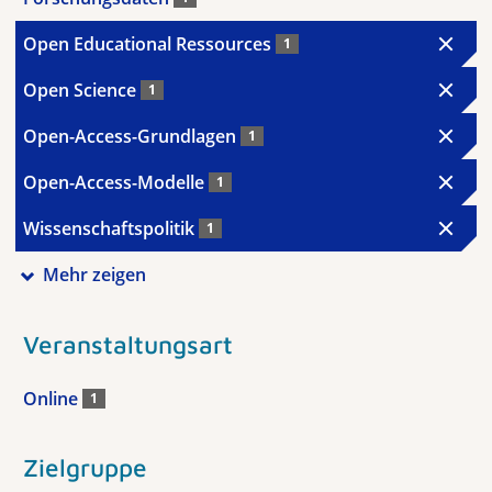
Open Educational Ressources
1
Open Science
1
Open-Access-Grundlagen
1
Open-Access-Modelle
1
Wissenschaftspolitik
1
Mehr zeigen
Veranstaltungsart
Online
1
Zielgruppe