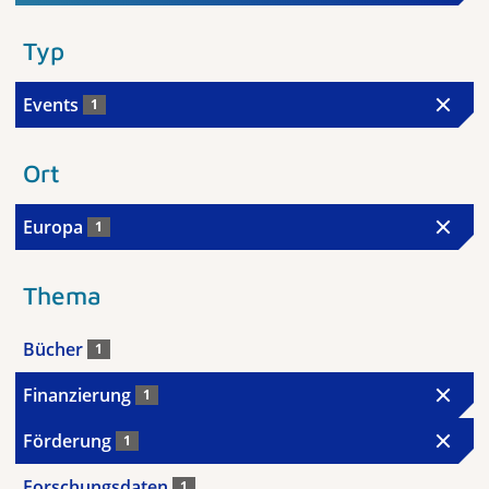
Typ
Events
1
Ort
Europa
1
Thema
Bücher
1
Finanzierung
1
Förderung
1
Forschungsdaten
1