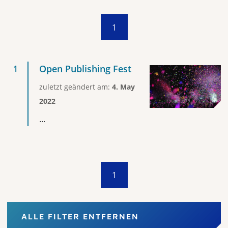
1
Open Publishing Fest
zuletzt geändert am:
4. May
2022
...
1
ALLE FILTER ENTFERNEN