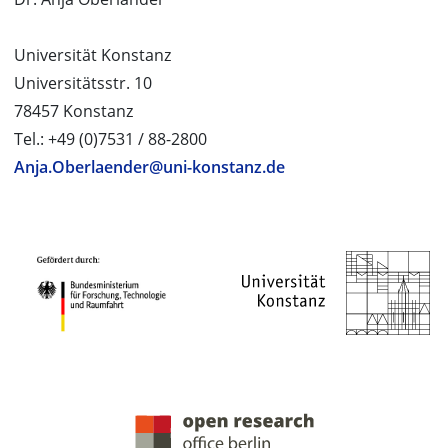
Universität Konstanz
Universitätsstr. 10
78457 Konstanz
Tel.: +49 (0)7531 / 88-2800
Anja.Oberlaender@uni-konstanz.de
PROJEKTPARTNER