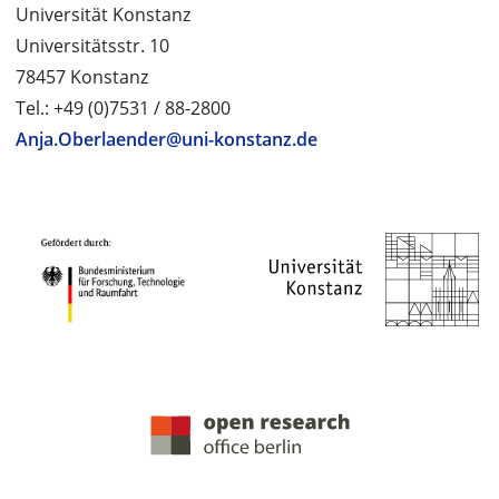
Universität Konstanz
Universitätsstr. 10
78457 Konstanz
Tel.: +49 (0)7531 / 88-2800
Anja.Oberlaender@uni-konstanz.de
PROJEKTPARTNER