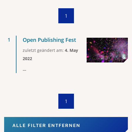
1
Open Publishing Fest
zuletzt geändert am:
4. May
2022
...
1
ALLE FILTER ENTFERNEN