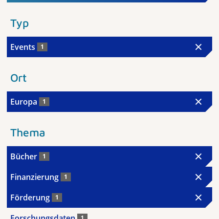
Typ
Events
1
Ort
Europa
1
Thema
Bücher
1
Finanzierung
1
Förderung
1
Forschungsdaten
1