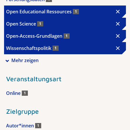
Open Educational Ressources
1
Open Science
1
Open-Access-Grundlagen
1
Wissenschaftspolitik
1
Mehr zeigen
Veranstaltungsart
Online
1
Zielgruppe
Autor*innen
1