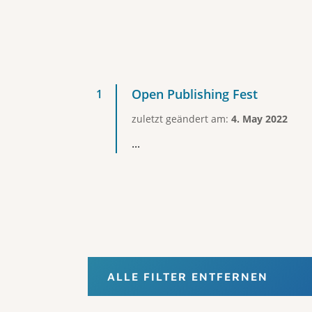
Open Publishing Fest
zuletzt geändert am:
4. May 2022
...
ALLE FILTER ENTFERNEN