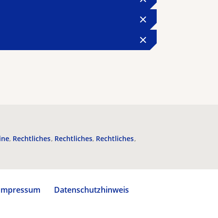
ine
Rechtliches
Rechtliches
Rechtliches
Impressum
Datenschutzhinweis