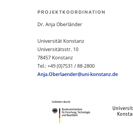
PROJEKTKOORDINATION
Dr. Anja Oberländer
Universität Konstanz
Universitätsstr. 10
78457 Konstanz
Tel.: +49 (0)7531 / 88-2800
Anja.Oberlaender@uni-konstanz.de
PROJEKTPARTNER