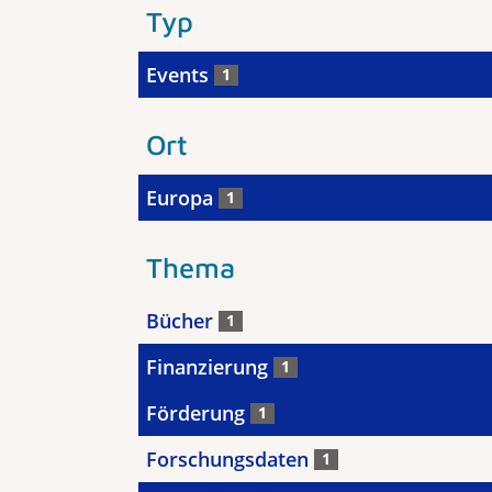
Typ
Events
1
Ort
Europa
1
Thema
Bücher
1
Finanzierung
1
Förderung
1
Forschungsdaten
1