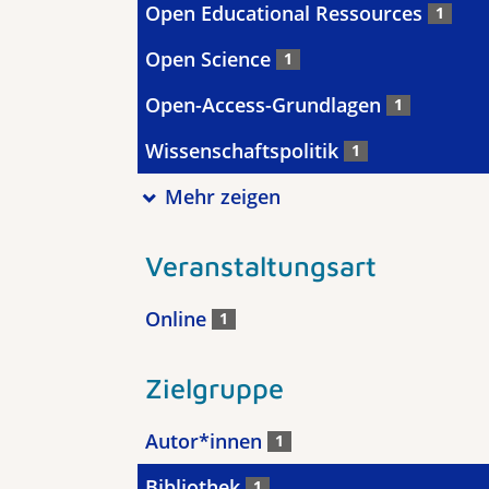
Open Educational Ressources
1
Open Science
1
Open-Access-Grundlagen
1
Wissenschaftspolitik
1
Mehr zeigen
Veranstaltungsart
Online
1
Zielgruppe
Autor*innen
1
Bibliothek
1