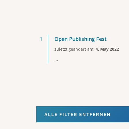
Open Publishing Fest
zuletzt geändert am:
4. May 2022
...
ALLE FILTER ENTFERNEN