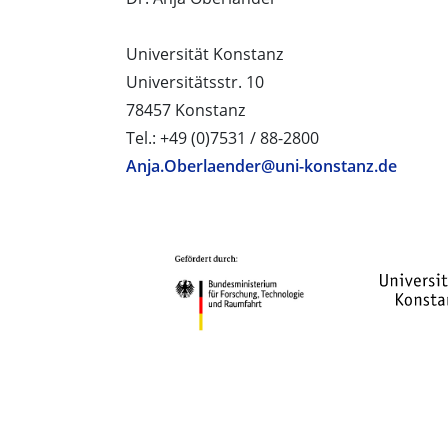
Universität Konstanz
Universitätsstr. 10
78457 Konstanz
Tel.: +49 (0)7531 / 88-2800
Anja.Oberlaender@uni-konstanz.de
PROJEKTPARTNER