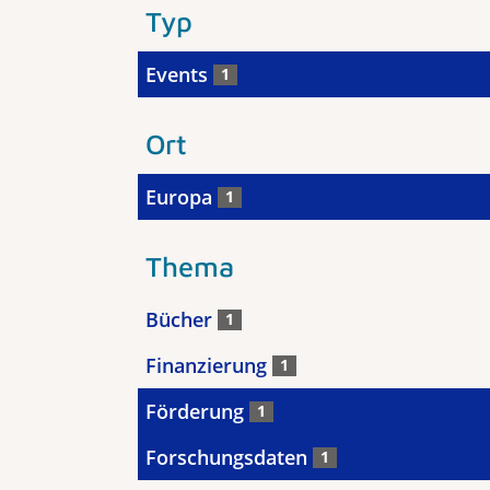
Typ
Events
1
Ort
Europa
1
Thema
Bücher
1
Finanzierung
1
Förderung
1
Forschungsdaten
1