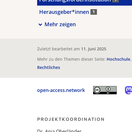
Herausgeber*innen
1
Mehr zeigen
Zuletzt bearbeitet am
11. Juni 2025
Mehr zu den Themen dieser Seite:
Hochschule
Rechtliches
open-access.network
PROJEKTKOORDINATION
Dr. Anja Oberländer