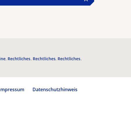
ine
Rechtliches
Rechtliches
Rechtliches
Impressum
Datenschutzhinweis