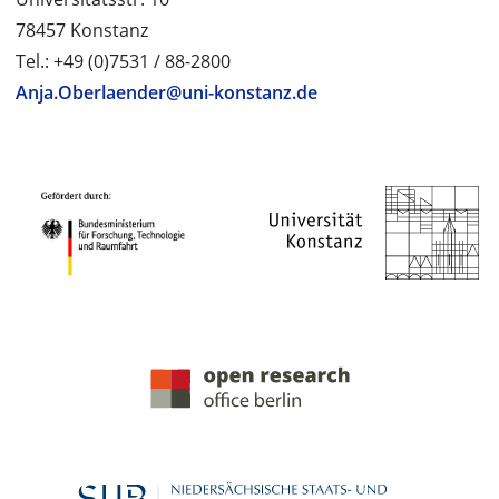
78457 Konstanz
Tel.: +49 (0)7531 / 88-2800
Anja.Oberlaender@uni-konstanz.de
PROJEKTPARTNER