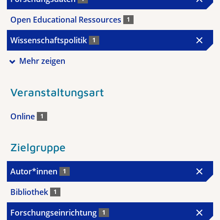
Open Educational Ressources
1
Wissenschaftspolitik
1
Mehr zeigen
Veranstaltungsart
Online
1
Zielgruppe
Autor*innen
1
Bibliothek
1
Forschungseinrichtung
1