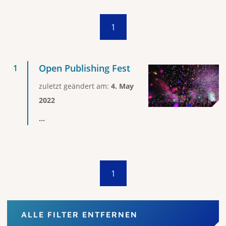
1
Open Publishing Fest
zuletzt geändert am:
4. May
2022
...
1
ALLE FILTER ENTFERNEN