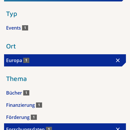
Typ
Events
1
Ort
Europa
1
Thema
Bücher
1
Finanzierung
1
Förderung
1
Forschungsdaten
1