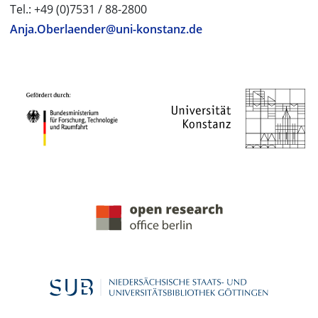
Tel.: +49 (0)7531 / 88-2800
Anja.Oberlaender@uni-konstanz.de
PROJEKTPARTNER