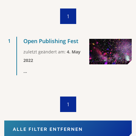
1
Open Publishing Fest
zuletzt geändert am:
4. May
2022
...
1
ALLE FILTER ENTFERNEN