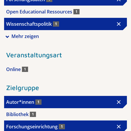
Open Educational Ressources
1
Wissenschaftspolitik
1
Mehr zeigen
Veranstaltungsart
Online
1
Zielgruppe
Autor*innen
1
Bibliothek
1
Forschungseinrichtung
1