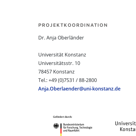
PROJEKTKOORDINATION
Dr. Anja Oberländer
Universität Konstanz
Universitätsstr. 10
78457 Konstanz
Tel.: +49 (0)7531 / 88-2800
Anja.Oberlaender@uni-konstanz.de
PROJEKTPARTNER