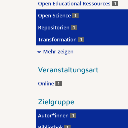
Open Educational Ressources
1
Open Science
1
Repositorien
1
Transformation
1
Mehr zeigen
Veranstaltungsart
Online
1
Zielgruppe
Autor*innen
1
Bibliothek
1