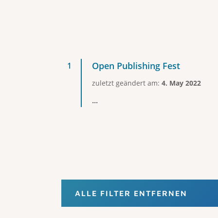
Open Publishing Fest
zuletzt geändert am:
4. May 2022
...
ALLE FILTER ENTFERNEN