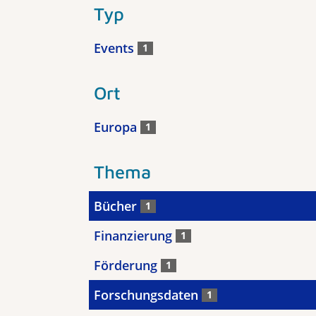
Typ
Events
1
Ort
Europa
1
Thema
Bücher
1
Finanzierung
1
Förderung
1
Forschungsdaten
1