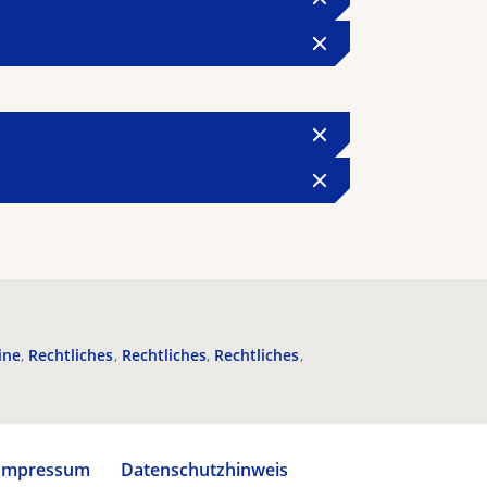
ine
Rechtliches
Rechtliches
Rechtliches
Impressum
Datenschutzhinweis