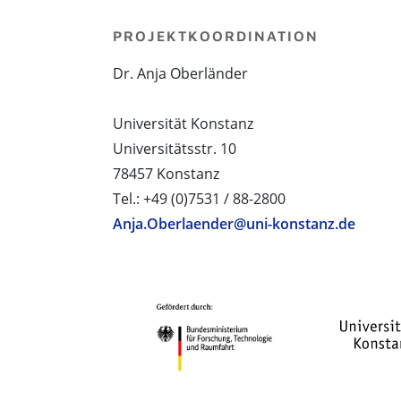
PROJEKTKOORDINATION
Dr. Anja Oberländer
Universität Konstanz
Universitätsstr. 10
78457 Konstanz
Tel.: +49 (0)7531 / 88-2800
Anja.Oberlaender@uni-konstanz.de
PROJEKTPARTNER