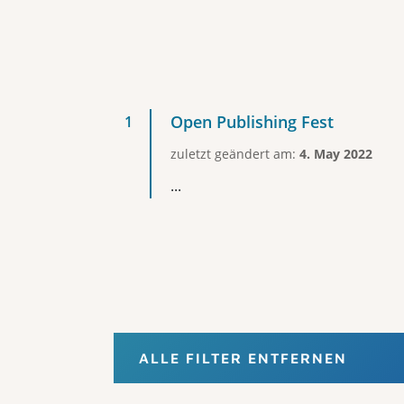
Open Publishing Fest
zuletzt geändert am:
4. May 2022
...
ALLE FILTER ENTFERNEN