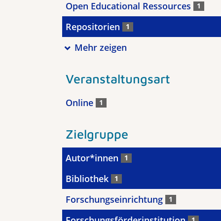
Open Educational Ressources
1
Repositorien
1
Mehr zeigen
Veranstaltungsart
Online
1
Zielgruppe
Autor*innen
1
Bibliothek
1
Forschungseinrichtung
1
Forschungsförderinstitution
1