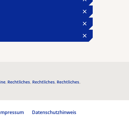
ine
Rechtliches
Rechtliches
Rechtliches
Impressum
Datenschutzhinweis