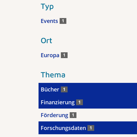
Typ
Events
1
Ort
Europa
1
Thema
Bücher
1
Finanzierung
1
Förderung
1
Forschungsdaten
1