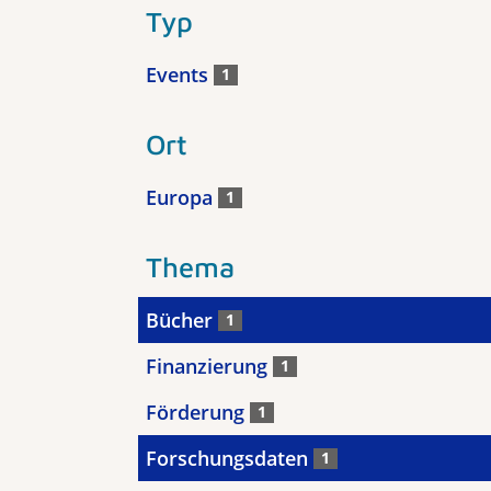
Typ
Events
1
Ort
Europa
1
Thema
Bücher
1
Finanzierung
1
Förderung
1
Forschungsdaten
1