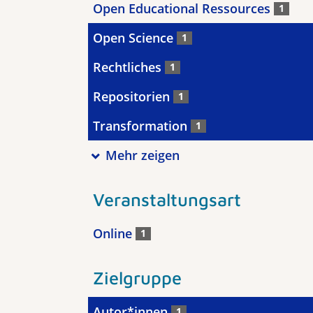
Open Educational Ressources
1
Open Science
1
Rechtliches
1
Repositorien
1
Transformation
1
Mehr zeigen
Veranstaltungsart
Online
1
Zielgruppe
Autor*innen
1