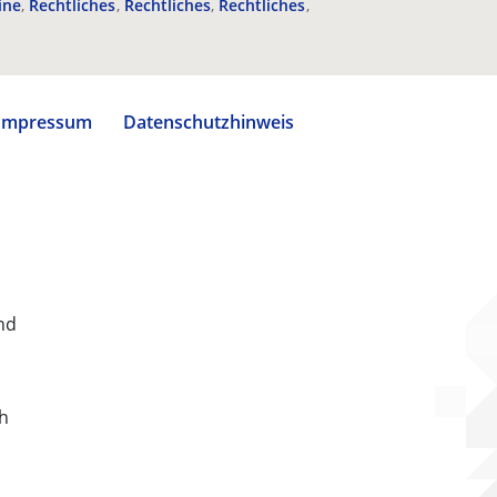
ine
Rechtliches
Rechtliches
Rechtliches
Impressum
Datenschutzhinweis
nd
ch