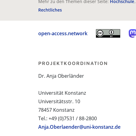
Mehr zu den Themen dieser Seite:
Hochschule
Rechtliches
open-access.network
PROJEKTKOORDINATION
Dr. Anja Oberländer
Universität Konstanz
Universitätsstr. 10
78457 Konstanz
Tel.: +49 (0)7531 / 88-2800
Anja.Oberlaender@uni-konstanz.de