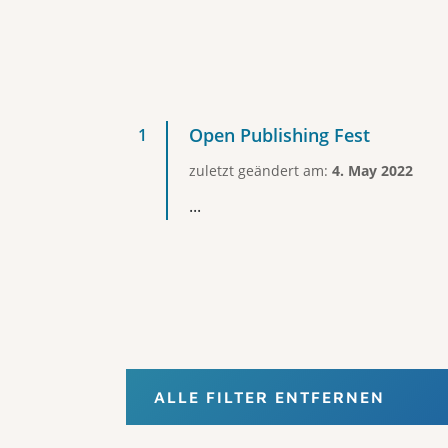
Open Publishing Fest
zuletzt geändert am:
4. May 2022
...
ALLE FILTER ENTFERNEN