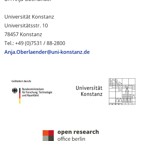
Universität Konstanz
Universitätsstr. 10
78457 Konstanz
Tel.: +49 (0)7531 / 88-2800
Anja.Oberlaender@uni-konstanz.de
PROJEKTPARTNER