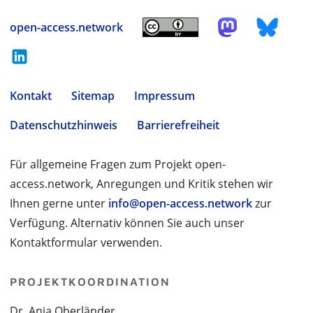
open-access.network
Kontakt
Sitemap
Impressum
Datenschutzhinweis
Barrierefreiheit
Für allgemeine Fragen zum Projekt open-
access.network, Anregungen und Kritik stehen wir
Ihnen gerne unter
info@open-access.network
zur
Verfügung. Alternativ können Sie auch unser
Kontaktformular verwenden.
PROJEKTKOORDINATION
Dr. Anja Oberländer