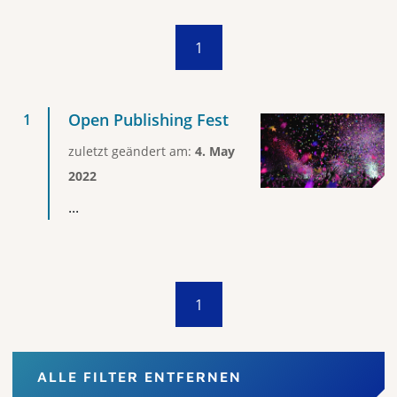
1
Open Publishing Fest
zuletzt geändert am:
4. May
2022
...
1
ALLE FILTER ENTFERNEN