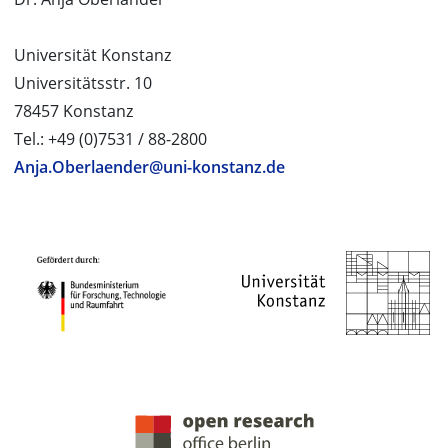
Universität Konstanz
Universitätsstr. 10
78457 Konstanz
Tel.: +49 (0)7531 / 88-2800
Anja.Oberlaender@uni-konstanz.de
PROJEKTPARTNER