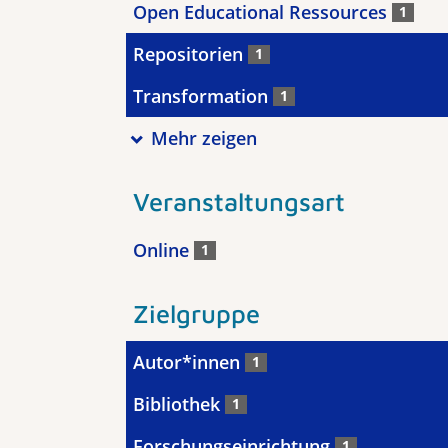
Open Educational Ressources
1
Repositorien
1
Transformation
1
Mehr zeigen
Veranstaltungsart
Online
1
Zielgruppe
Autor*innen
1
Bibliothek
1
Forschungseinrichtung
1