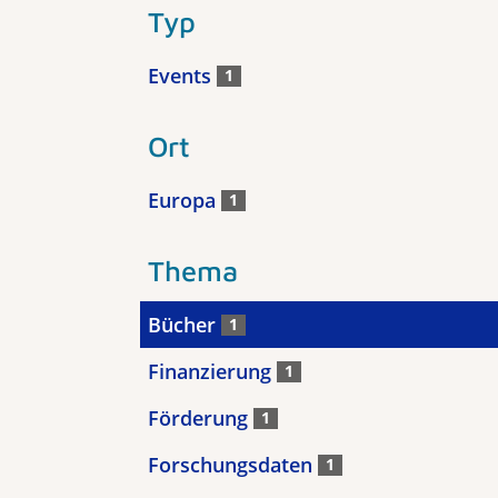
Typ
Events
1
Ort
Europa
1
Thema
Bücher
1
Finanzierung
1
Förderung
1
Forschungsdaten
1