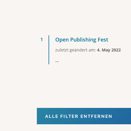
Open Publishing Fest
zuletzt geändert am:
4. May 2022
...
ALLE FILTER ENTFERNEN