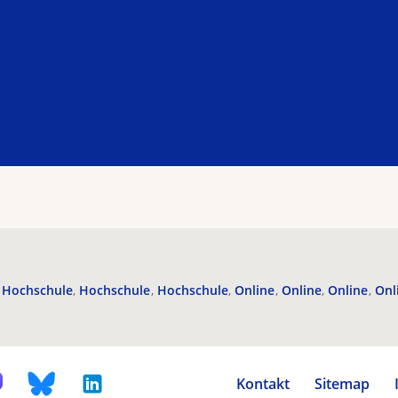
Hochschule
Hochschule
Hochschule
Online
Online
Online
Onl
Kontakt
Sitemap