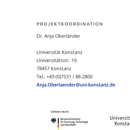
PROJEKTKOORDINATION
Dr. Anja Oberländer
Universität Konstanz
Universitätsstr. 10
78457 Konstanz
Tel.: +49 (0)7531 / 88-2800
Anja.Oberlaender@uni-konstanz.de
PROJEKTPARTNER