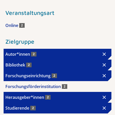
Veranstaltungsart
Online
2
Zielgruppe
Autor*innen
2
Bibliothek
2
Forschungseinrichtung
2
Forschungsförderinstitution
2
Herausgeber*innen
2
Studierende
2