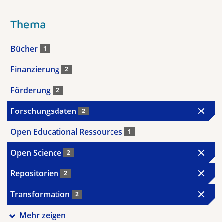
Thema
Bücher
1
Finanzierung
2
Förderung
2
Forschungsdaten
2
Open Educational Ressources
1
Open Science
2
Repositorien
2
Transformation
2
Mehr zeigen