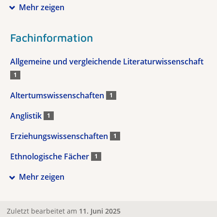
Mehr zeigen
Fachinformation
Allgemeine und vergleichende Literaturwissenschaft
1
Altertumswissenschaften
1
Anglistik
1
Erziehungswissenschaften
1
Ethnologische Fächer
1
Mehr zeigen
Zuletzt bearbeitet am
11. Juni 2025