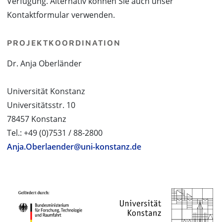
Verfügung. Alternativ können Sie auch unser
Kontaktformular verwenden.
PROJEKTKOORDINATION
Dr. Anja Oberländer
Universität Konstanz
Universitätsstr. 10
78457 Konstanz
Tel.: +49 (0)7531 / 88-2800
Anja.Oberlaender@uni-konstanz.de
PROJEKTPARTNER