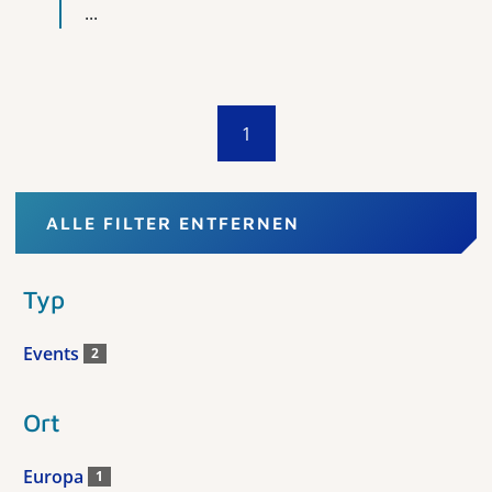
...
1
ALLE FILTER ENTFERNEN
Typ
Events
2
Ort
Europa
1