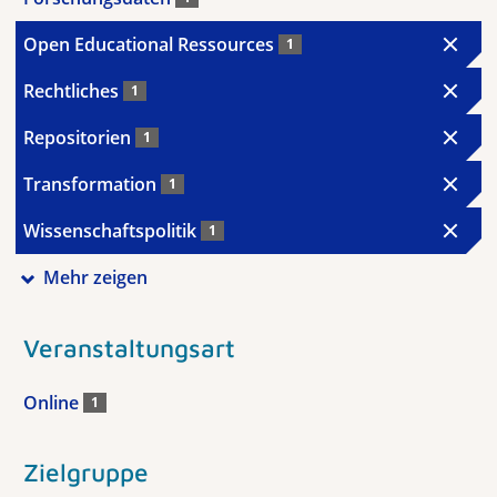
Open Educational Ressources
1
Rechtliches
1
Repositorien
1
Transformation
1
Wissenschaftspolitik
1
Mehr zeigen
Veranstaltungsart
Online
1
Zielgruppe