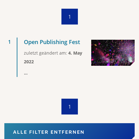
1
Open Publishing Fest
zuletzt geändert am:
4. May
2022
...
1
ALLE FILTER ENTFERNEN