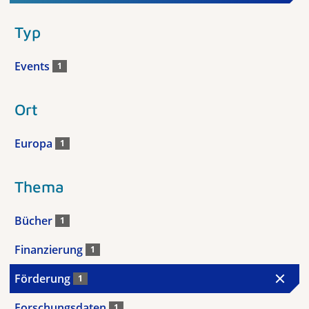
Typ
Events
1
Ort
Europa
1
Thema
Bücher
1
Finanzierung
1
Förderung
1
Forschungsdaten
1