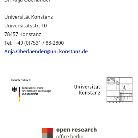
Universität Konstanz
Universitätsstr. 10
78457 Konstanz
Tel.: +49 (0)7531 / 88-2800
Anja.Oberlaender@uni-konstanz.de
PROJEKTPARTNER