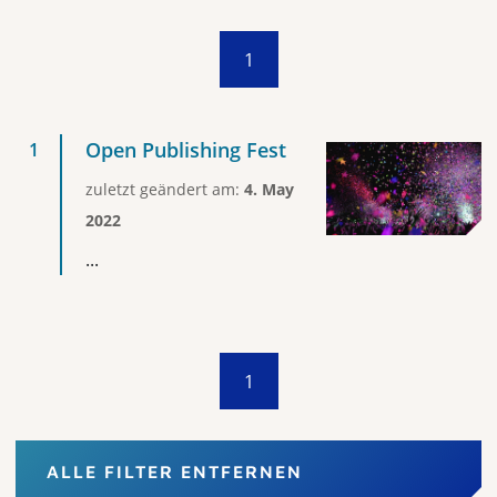
1
Open Publishing Fest
zuletzt geändert am:
4. May
2022
...
1
ALLE FILTER ENTFERNEN