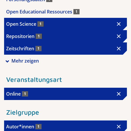
Open Educational Ressources
1
Open Science
1
Repositorien
1
Zeitschriften
1
Mehr zeigen
Veranstaltungsart
Online
1
Zielgruppe
Autor*innen
1