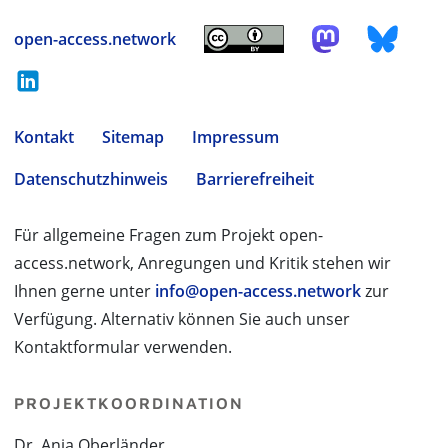
open-access.network
Kontakt
Sitemap
Impressum
Datenschutzhinweis
Barrierefreiheit
Für allgemeine Fragen zum Projekt open-
access.network, Anregungen und Kritik stehen wir
Ihnen gerne unter
info@open-access.network
zur
Verfügung. Alternativ können Sie auch unser
Kontaktformular verwenden.
PROJEKTKOORDINATION
Dr. Anja Oberländer