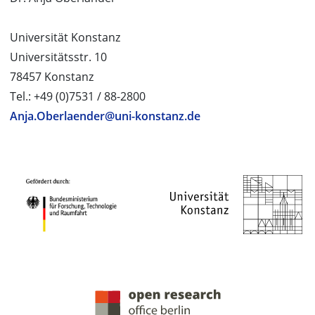
Universität Konstanz
Universitätsstr. 10
78457 Konstanz
Tel.: +49 (0)7531 / 88-2800
Anja.Oberlaender@uni-konstanz.de
PROJEKTPARTNER