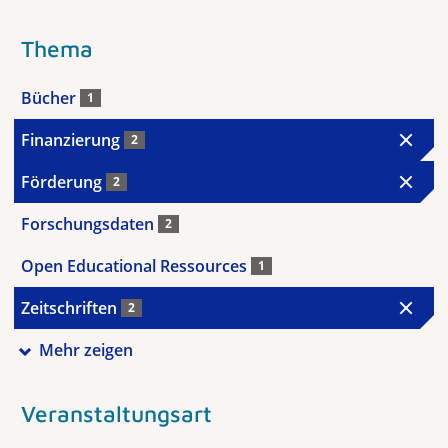
Thema
Bücher
1
Finanzierung
2
Förderung
2
Forschungsdaten
2
Open Educational Ressources
1
Zeitschriften
2
Mehr zeigen
Veranstaltungsart