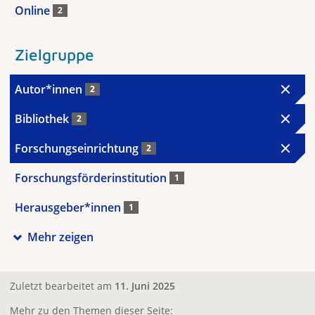
Online
2
Zielgruppe
Autor*innen
2
Bibliothek
2
Forschungseinrichtung
2
Forschungsförderinstitution
1
Herausgeber*innen
1
Mehr zeigen
Zuletzt bearbeitet am
11. Juni 2025
Mehr zu den Themen dieser Seite: