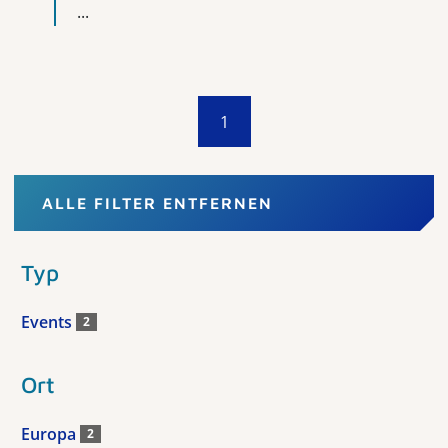
...
1
ALLE FILTER ENTFERNEN
Typ
Events
2
Ort
Europa
2