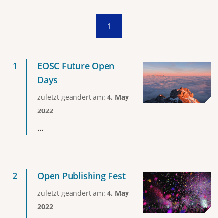
1
EOSC Future Open
Days
zuletzt geändert am:
4. May
2022
...
Open Publishing Fest
zuletzt geändert am:
4. May
2022