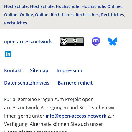
Hochschule
Hochschule
Hochschule
Hochschule
Online
Online
Online
Online
Rechtliches
Rechtliches
Rechtliches
Rechtliches
open-access.network
Kontakt
Sitemap
Impressum
Datenschutzhinweis
Barrierefreiheit
Für allgemeine Fragen zum Projekt open-
access.network, Anregungen und Kritik stehen wir
Ihnen gerne unter
info@open-access.network
zur
Verfügung. Alternativ können Sie auch unser