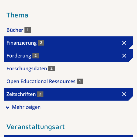
Thema
Bücher
1
Finanzierung
2
Förderung
2
Forschungsdaten
2
Open Educational Ressources
1
Zeitschriften
2
Mehr zeigen
Veranstaltungsart