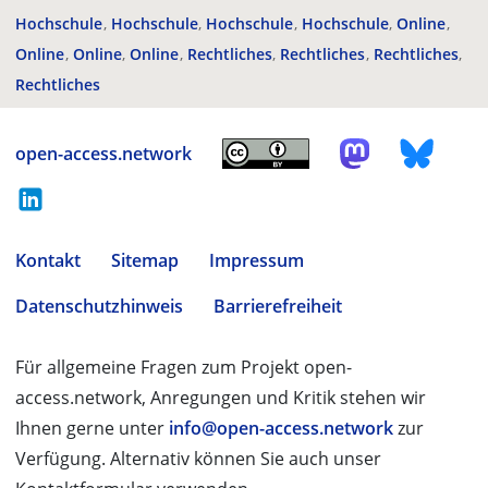
Hochschule
Hochschule
Hochschule
Hochschule
Online
Online
Online
Online
Rechtliches
Rechtliches
Rechtliches
Rechtliches
open-access.network
Kontakt
Sitemap
Impressum
Datenschutzhinweis
Barrierefreiheit
Für allgemeine Fragen zum Projekt open-
access.network, Anregungen und Kritik stehen wir
Ihnen gerne unter
info@open-access.network
zur
Verfügung. Alternativ können Sie auch unser