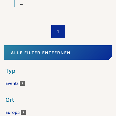
...
1
ALLE FILTER ENTFERNEN
Typ
Events
2
Ort
Europa
2