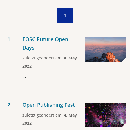
1
EOSC Future Open
Days
zuletzt geändert am:
4. May
2022
...
Open Publishing Fest
zuletzt geändert am:
4. May
2022