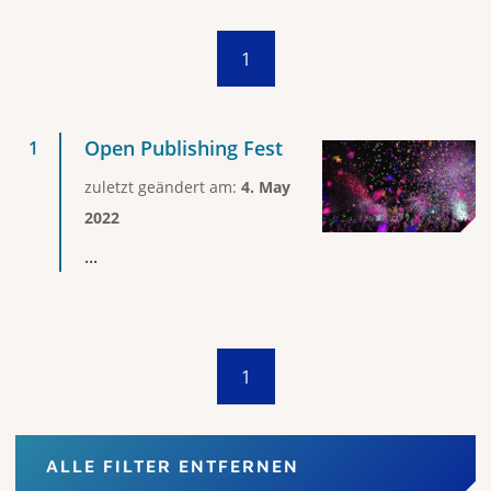
1
Open Publishing Fest
zuletzt geändert am:
4. May
2022
...
1
ALLE FILTER ENTFERNEN