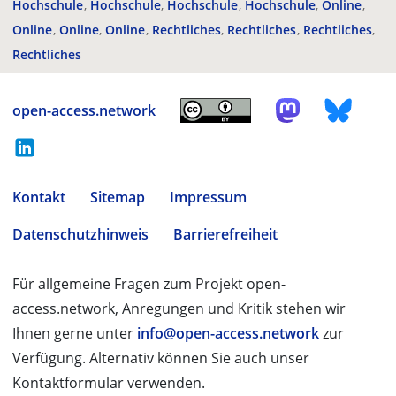
Hochschule
Hochschule
Hochschule
Hochschule
Online
Online
Online
Online
Rechtliches
Rechtliches
Rechtliches
Rechtliches
open-access.network
Kontakt
Sitemap
Impressum
Datenschutzhinweis
Barrierefreiheit
Für allgemeine Fragen zum Projekt open-
access.network, Anregungen und Kritik stehen wir
Ihnen gerne unter
info@open-access.network
zur
Verfügung. Alternativ können Sie auch unser
Kontaktformular verwenden.