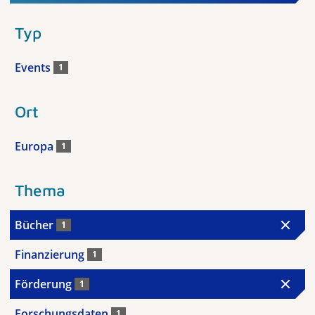
Typ
Events
1
Ort
Europa
1
Thema
Bücher
1
Finanzierung
1
Förderung
1
Forschungsdaten
1