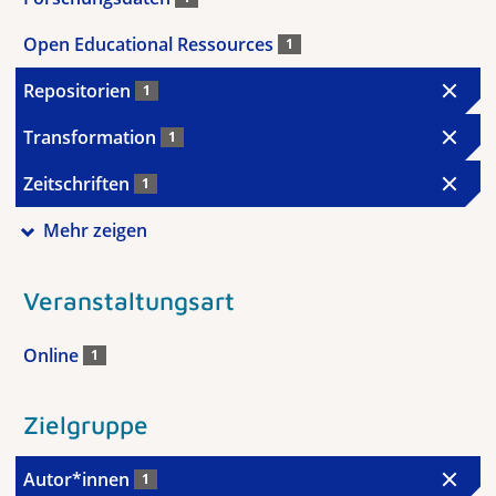
Open Educational Ressources
1
Repositorien
1
Transformation
1
Zeitschriften
1
Mehr zeigen
Veranstaltungsart
Online
1
Zielgruppe
Autor*innen
1