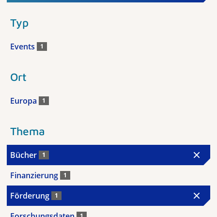
Typ
Events
1
Ort
Europa
1
Thema
Bücher
1
Finanzierung
1
Förderung
1
Forschungsdaten
1