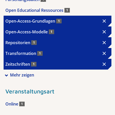
Open Educational Ressources
1
Open-Access-Grundlagen
1
Open-Access-Modelle
1
Repositorien
1
Transformation
1
Zeitschriften
1
Mehr zeigen
Veranstaltungsart
Online
1