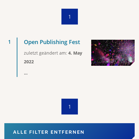
1
Open Publishing Fest
zuletzt geändert am:
4. May
2022
...
1
ALLE FILTER ENTFERNEN