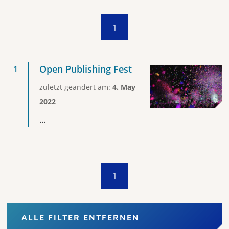
1
Open Publishing Fest
zuletzt geändert am:
4. May
2022
...
1
ALLE FILTER ENTFERNEN