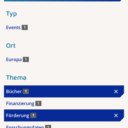
Typ
Events
1
Ort
Europa
1
Thema
Bücher
1
Finanzierung
1
Förderung
1
Forschungsdaten
1