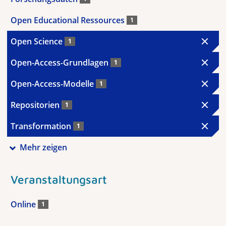
Open Educational Ressources
1
Open Science
1
Open-Access-Grundlagen
1
Open-Access-Modelle
1
Repositorien
1
Transformation
1
Mehr zeigen
Veranstaltungsart
Online
1