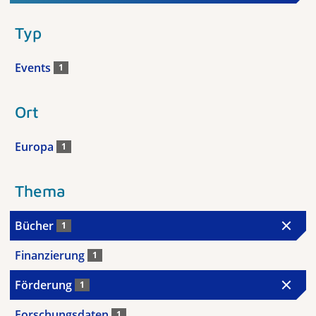
Typ
Events
1
Ort
Europa
1
Thema
Bücher
1
Finanzierung
1
Förderung
1
Forschungsdaten
1