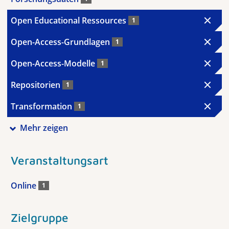
Open Educational Ressources
1
Open-Access-Grundlagen
1
Open-Access-Modelle
1
Repositorien
1
Transformation
1
Mehr zeigen
Veranstaltungsart
Online
1
Zielgruppe