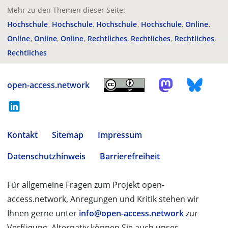
Mehr zu den Themen dieser Seite:
Hochschule
Hochschule
Hochschule
Hochschule
Online
Online
Online
Online
Rechtliches
Rechtliches
Rechtliches
Rechtliches
open-access.network
Kontakt
Sitemap
Impressum
Datenschutzhinweis
Barrierefreiheit
Für allgemeine Fragen zum Projekt open-
access.network, Anregungen und Kritik stehen wir
Ihnen gerne unter
info@open-access.network
zur
Verfügung. Alternativ können Sie auch unser