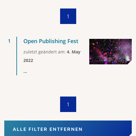
1
Open Publishing Fest
zuletzt geändert am:
4. May
2022
...
1
ALLE FILTER ENTFERNEN