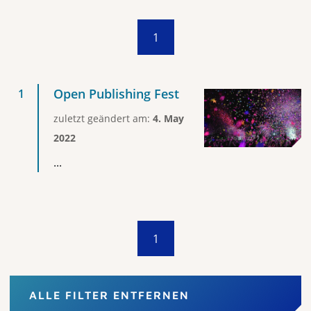
1
Open Publishing Fest
zuletzt geändert am:
4. May
2022
...
1
ALLE FILTER ENTFERNEN