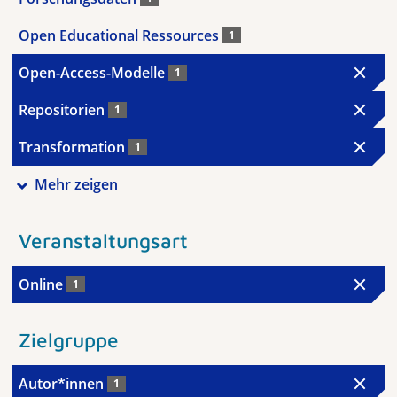
Open Educational Ressources
1
Open-Access-Modelle
1
Repositorien
1
Transformation
1
Mehr zeigen
Veranstaltungsart
Online
1
Zielgruppe
Autor*innen
1