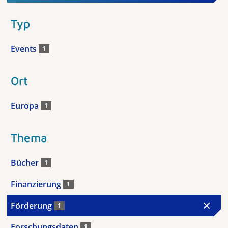
Typ
Events
1
Ort
Europa
1
Thema
Bücher
1
Finanzierung
1
Förderung
1
Forschungsdaten
1