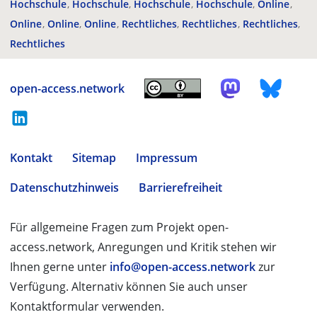
Hochschule
Hochschule
Hochschule
Hochschule
Online
Online
Online
Online
Rechtliches
Rechtliches
Rechtliches
Rechtliches
open-access.network
Kontakt
Sitemap
Impressum
Datenschutzhinweis
Barrierefreiheit
Für allgemeine Fragen zum Projekt open-
access.network, Anregungen und Kritik stehen wir
Ihnen gerne unter
info@open-access.network
zur
Verfügung. Alternativ können Sie auch unser
Kontaktformular verwenden.