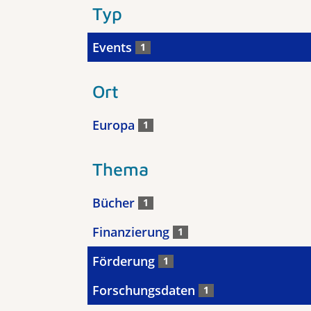
Typ
Events
1
Ort
Europa
1
Thema
Bücher
1
Finanzierung
1
Förderung
1
Forschungsdaten
1