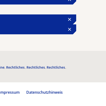
ine
Rechtliches
Rechtliches
Rechtliches
Impressum
Datenschutzhinweis