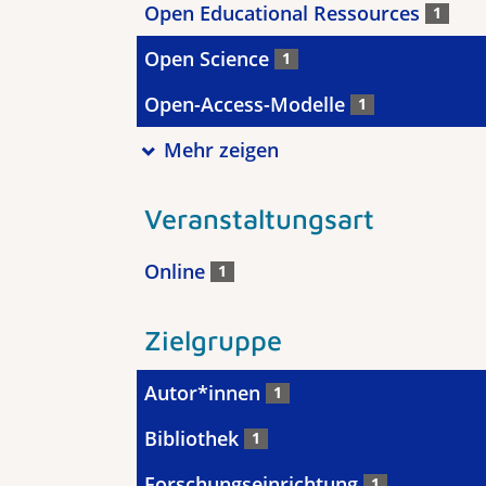
Open Educational Ressources
1
Open Science
1
Open-Access-Modelle
1
Mehr zeigen
Veranstaltungsart
Online
1
Zielgruppe
Autor*innen
1
Bibliothek
1
Forschungseinrichtung
1