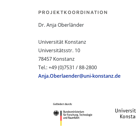
PROJEKTKOORDINATION
Dr. Anja Oberländer
Universität Konstanz
Universitätsstr. 10
78457 Konstanz
Tel.: +49 (0)7531 / 88-2800
Anja.Oberlaender@uni-konstanz.de
PROJEKTPARTNER