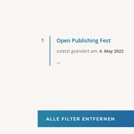
Open Publishing Fest
zuletzt geändert am:
4. May 2022
...
ALLE FILTER ENTFERNEN