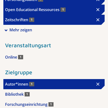
Open Educational Ressources
1
Zeitschriften
1
Mehr zeigen
Veranstaltungsart
Online
1
Zielgruppe
Autor*innen
1
Bibliothek
1
Forschungseinrichtung
1