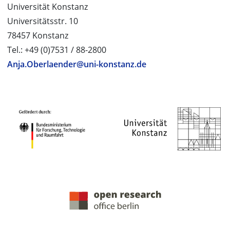
Universität Konstanz
Universitätsstr. 10
78457 Konstanz
Tel.: +49 (0)7531 / 88-2800
Anja.Oberlaender@uni-konstanz.de
PROJEKTPARTNER