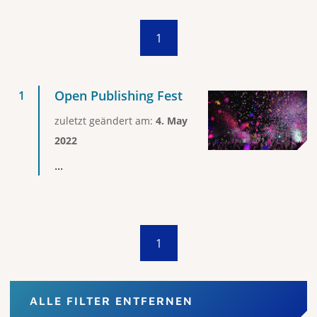
1
Open Publishing Fest
zuletzt geändert am:
4. May
2022
...
1
ALLE FILTER ENTFERNEN