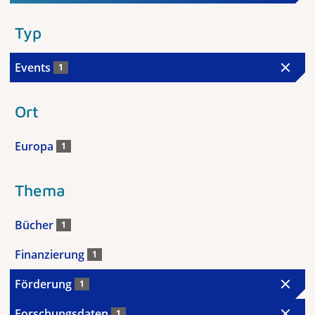
Typ
Events
1
Ort
Europa
1
Thema
Bücher
1
Finanzierung
1
Förderung
1
Forschungsdaten
1