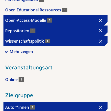
Open Educational Ressources
1
Open-Access-Modelle
1
Repositorien
1
Wissenschaftspolitik
1
Mehr zeigen
Veranstaltungsart
Online
1
Zielgruppe
Autor*innen
1