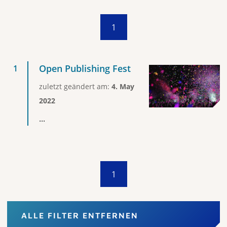
1
Open Publishing Fest
zuletzt geändert am:
4. May
2022
...
1
ALLE FILTER ENTFERNEN