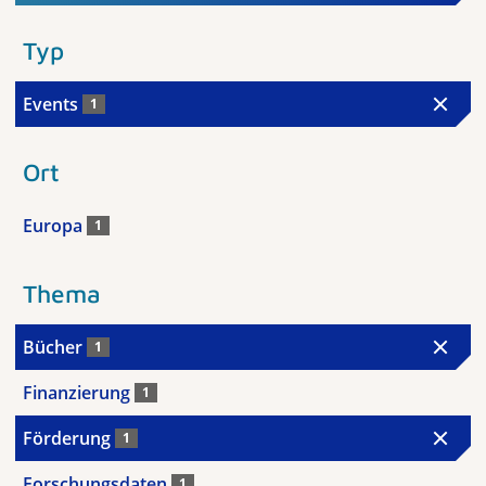
Typ
Events
1
Ort
Europa
1
Thema
Bücher
1
Finanzierung
1
Förderung
1
Forschungsdaten
1