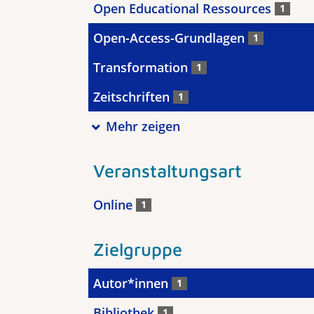
Open Educational Ressources
1
Open-Access-Grundlagen
1
Transformation
1
Zeitschriften
1
Mehr zeigen
Veranstaltungsart
Online
1
Zielgruppe
Autor*innen
1
Bibliothek
1