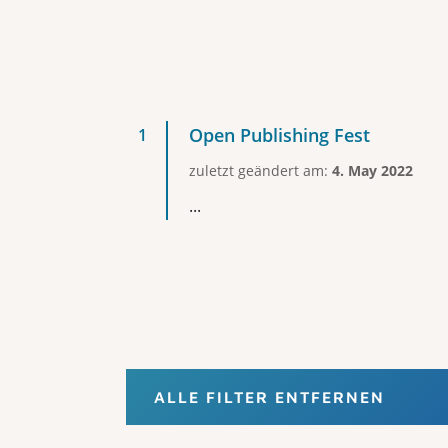
Open Publishing Fest
zuletzt geändert am:
4. May 2022
...
ALLE FILTER ENTFERNEN