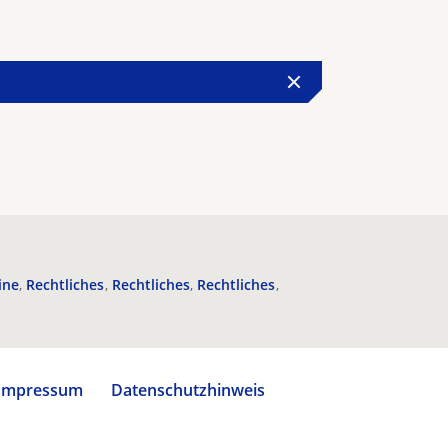
ine
Rechtliches
Rechtliches
Rechtliches
Impressum
Datenschutzhinweis