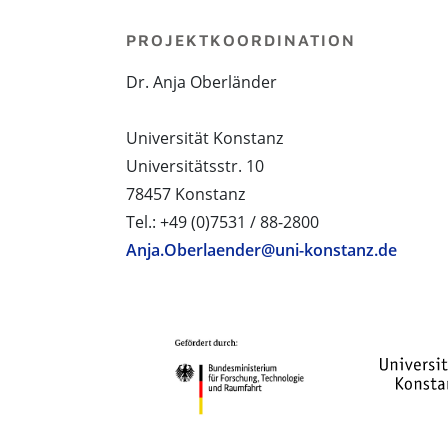
PROJEKTKOORDINATION
Dr. Anja Oberländer
Universität Konstanz
Universitätsstr. 10
78457 Konstanz
Tel.: +49 (0)7531 / 88-2800
Anja.Oberlaender@uni-konstanz.de
PROJEKTPARTNER