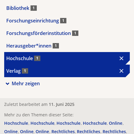
Bibliothek
1
Forschungseinrichtung
1
Forschungsförderinstitution
1
Herausgeber*innen
1
Hochschule
1
Verlag
1
Mehr zeigen
Zuletzt bearbeitet am
11. Juni 2025
Mehr zu den Themen dieser Seite:
Hochschule
Hochschule
Hochschule
Hochschule
Online
Online
Online
Online
Rechtliches
Rechtliches
Rechtliches