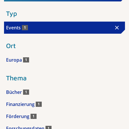
Typ
Events
1
Ort
Europa
1
Thema
Bücher
1
Finanzierung
1
Förderung
1
Forschungsdaten
1