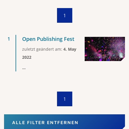
1
Open Publishing Fest
zuletzt geändert am:
4. May
2022
...
1
ALLE FILTER ENTFERNEN