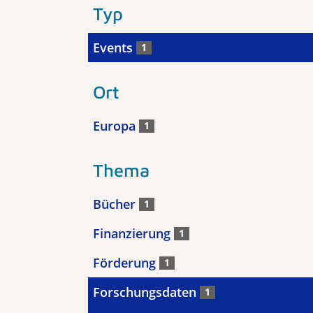
Typ
Events
1
Ort
Europa
1
Thema
Bücher
1
Finanzierung
1
Förderung
1
Forschungsdaten
1