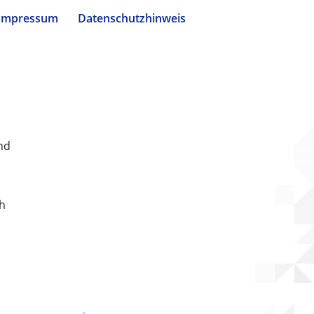
Impressum
Datenschutzhinweis
nd
ch