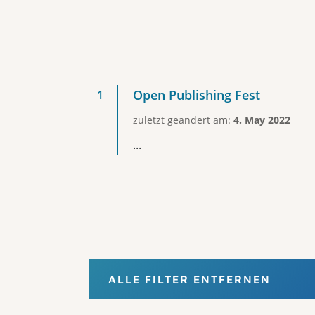
Open Publishing Fest
zuletzt geändert am:
4. May 2022
...
ALLE FILTER ENTFERNEN