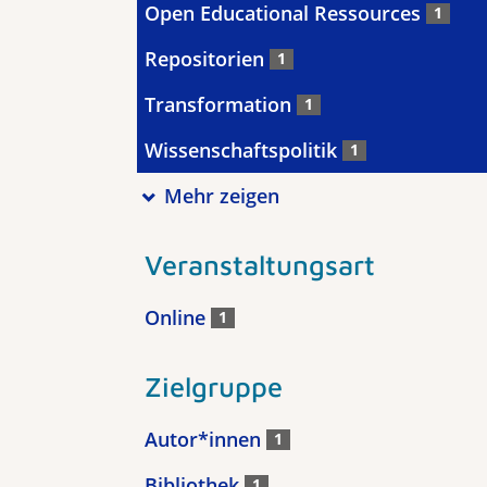
Open Educational Ressources
1
Repositorien
1
Transformation
1
Wissenschaftspolitik
1
Mehr zeigen
Veranstaltungsart
Online
1
Zielgruppe
Autor*innen
1
Bibliothek
1