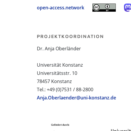
open-access.network
PROJEKTKOORDINATION
Dr. Anja Oberländer
Universität Konstanz
Universitätsstr. 10
78457 Konstanz
Tel.: +49 (0)7531 / 88-2800
Anja.Oberlaender@uni-konstanz.de
PROJEKTPARTNER