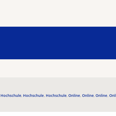
Hochschule
Hochschule
Hochschule
Online
Online
Online
Onl