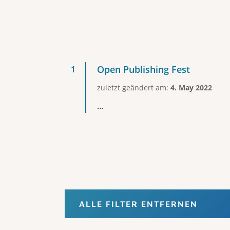
Open Publishing Fest
zuletzt geändert am:
4. May 2022
...
ALLE FILTER ENTFERNEN