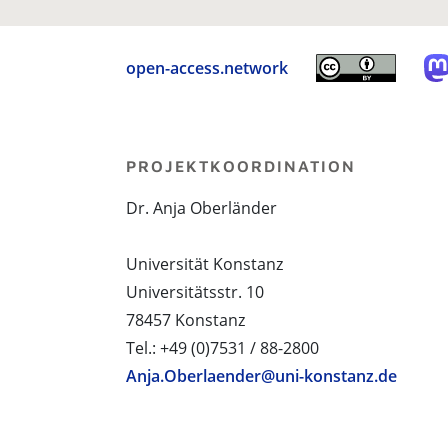
open-access.network
PROJEKTKOORDINATION
Dr. Anja Oberländer
Universität Konstanz
Universitätsstr. 10
78457 Konstanz
Tel.: +49 (0)7531 / 88-2800
Anja.Oberlaender@uni-konstanz.de
PROJEKTPARTNER