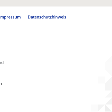
Impressum
Datenschutzhinweis
nd
ch