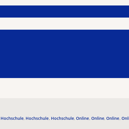
Hochschule
Hochschule
Hochschule
Online
Online
Online
Onl