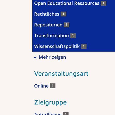
Open Educational Ressources
1
Rechtliches
1
Repositorien
1
Transformation
1
Wissenschaftspolitik
1
Mehr zeigen
Veranstaltungsart
Online
1
Zielgruppe
Autor*innen
1