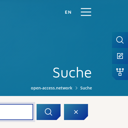
EN
Suche
open-access.network
Suche