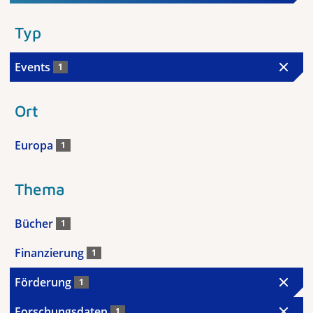
Typ
Events
1
Ort
Europa
1
Thema
Bücher
1
Finanzierung
1
Förderung
1
Forschungsdaten
1