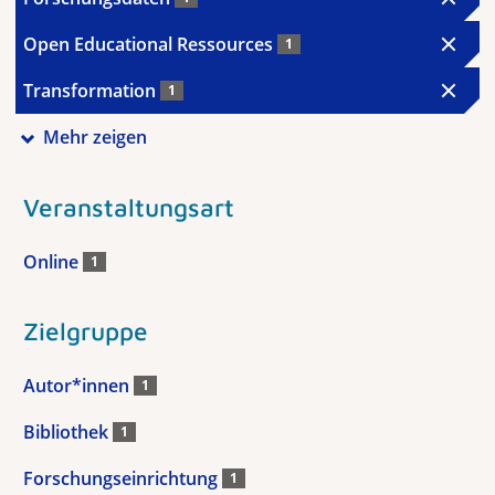
Open Educational Ressources
1
Transformation
1
Mehr zeigen
Veranstaltungsart
Online
1
Zielgruppe
Autor*innen
1
Bibliothek
1
Forschungseinrichtung
1