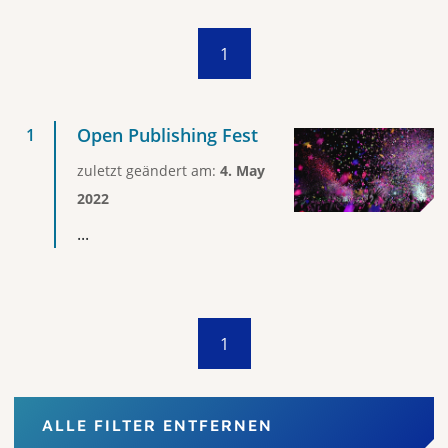
1
Open Publishing Fest
zuletzt geändert am:
4. May
2022
...
1
ALLE FILTER ENTFERNEN