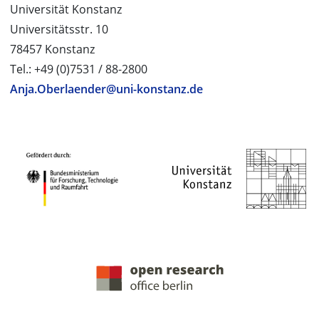
Universität Konstanz
Universitätsstr. 10
78457 Konstanz
Tel.: +49 (0)7531 / 88-2800
Anja.Oberlaender@uni-konstanz.de
PROJEKTPARTNER