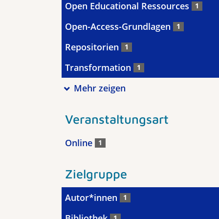
Open Educational Ressources
1
Open-Access-Grundlagen
1
Repositorien
1
Transformation
1
Mehr zeigen
Veranstaltungsart
Online
1
Zielgruppe
Autor*innen
1
Bibliothek
1