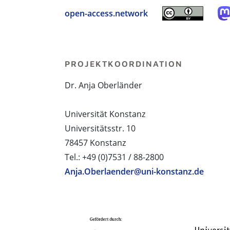
open-access.network
PROJEKTKOORDINATION
Dr. Anja Oberländer
Universität Konstanz
Universitätsstr. 10
78457 Konstanz
Tel.: +49 (0)7531 / 88-2800
Anja.Oberlaender@uni-konstanz.de
PROJEKTPARTNER