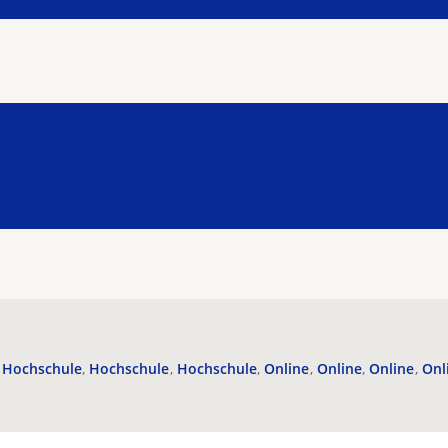
Hochschule
Hochschule
Hochschule
Online
Online
Online
Onl