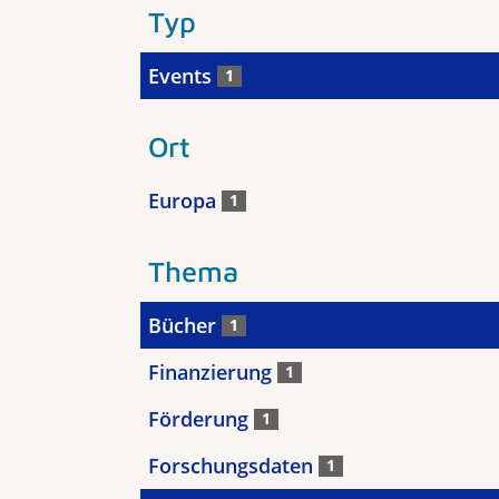
Typ
Events
1
Ort
Europa
1
Thema
Bücher
1
Finanzierung
1
Förderung
1
Forschungsdaten
1