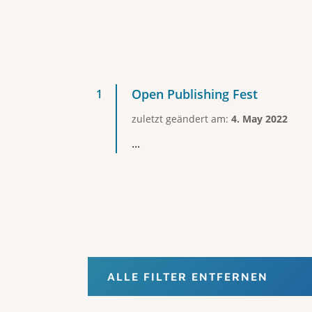
Open Publishing Fest
zuletzt geändert am:
4. May 2022
...
ALLE FILTER ENTFERNEN