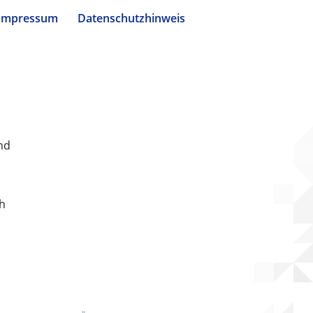
Impressum
Datenschutzhinweis
nd
ch