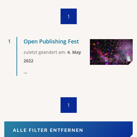
1
Open Publishing Fest
zuletzt geändert am:
4. May
2022
...
1
ALLE FILTER ENTFERNEN