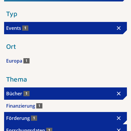
Typ
Events
1
Ort
Europa
1
Thema
Bücher
1
Finanzierung
1
Förderung
1
Forschungsdaten
1