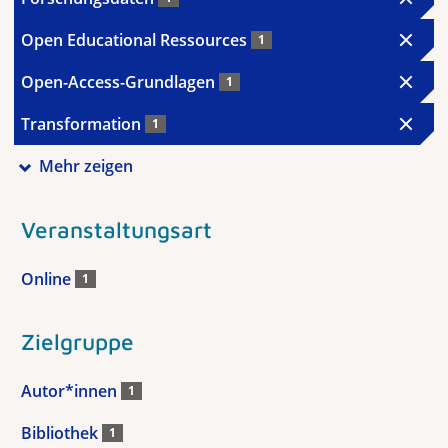
Open Educational Ressources
1
Open-Access-Grundlagen
1
Transformation
1
Mehr zeigen
Veranstaltungsart
Online
1
Zielgruppe
Autor*innen
1
Bibliothek
1