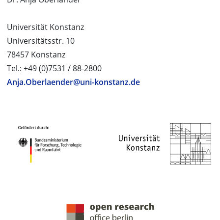
Universität Konstanz
Universitätsstr. 10
78457 Konstanz
Tel.: +49 (0)7531 / 88-2800
Anja.Oberlaender@uni-konstanz.de
PROJEKTPARTNER