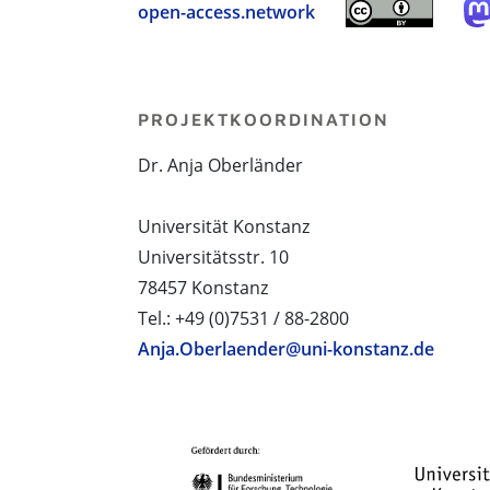
open-access.network
PROJEKTKOORDINATION
Dr. Anja Oberländer
Universität Konstanz
Universitätsstr. 10
78457 Konstanz
Tel.: +49 (0)7531 / 88-2800
Anja.Oberlaender@uni-konstanz.de
PROJEKTPARTNER