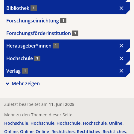
Bibliothek
1
Forschungseinrichtung
1
Forschungsförderinstitution
1
Herausgeber*innen
1
Hochschule
1
Verlag
1
Mehr zeigen
Zuletzt bearbeitet am
11. Juni 2025
Mehr zu den Themen dieser Seite:
Hochschule
Hochschule
Hochschule
Hochschule
Online
Online
Online
Online
Rechtliches
Rechtliches
Rechtliches