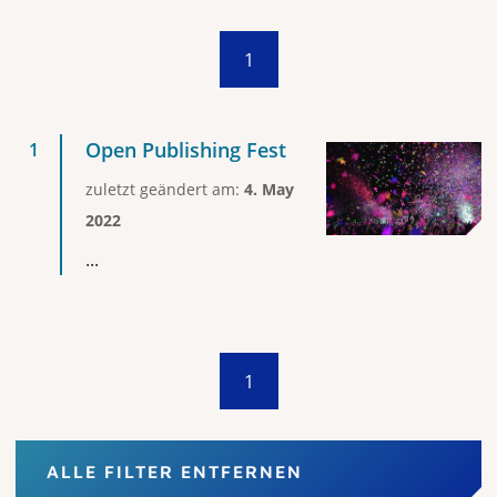
1
Open Publishing Fest
zuletzt geändert am:
4. May
2022
...
1
ALLE FILTER ENTFERNEN