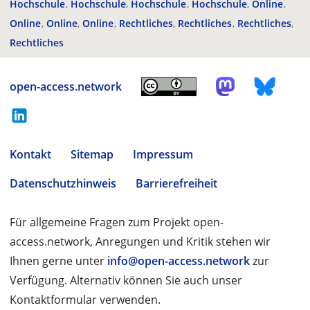
Hochschule
Hochschule
Hochschule
Hochschule
Online
Online
Online
Online
Rechtliches
Rechtliches
Rechtliches
Rechtliches
open-access.network
Kontakt
Sitemap
Impressum
Datenschutzhinweis
Barrierefreiheit
Für allgemeine Fragen zum Projekt open-
access.network, Anregungen und Kritik stehen wir
Ihnen gerne unter
info@open-access.network
zur
Verfügung. Alternativ können Sie auch unser
Kontaktformular verwenden.