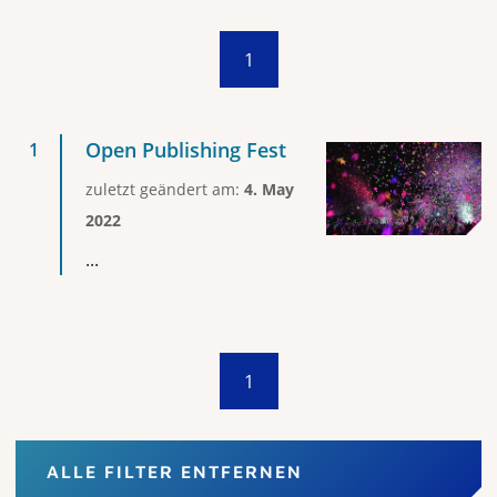
1
Open Publishing Fest
zuletzt geändert am:
4. May
2022
...
1
ALLE FILTER ENTFERNEN