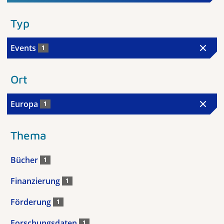
Typ
Events
1
Ort
Europa
1
Thema
Bücher
1
Finanzierung
1
Förderung
1
Forschungsdaten
1