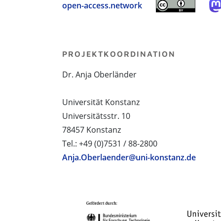
open-access.network
PROJEKTKOORDINATION
Dr. Anja Oberländer
Universität Konstanz
Universitätsstr. 10
78457 Konstanz
Tel.: +49 (0)7531 / 88-2800
Anja.Oberlaender@uni-konstanz.de
PROJEKTPARTNER