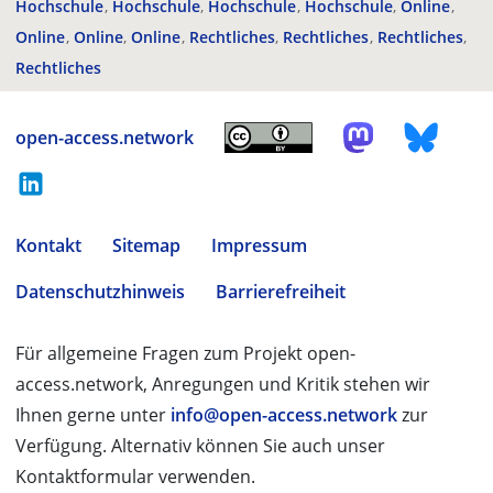
Hochschule
Hochschule
Hochschule
Hochschule
Online
Online
Online
Online
Rechtliches
Rechtliches
Rechtliches
Rechtliches
open-access.network
Kontakt
Sitemap
Impressum
Datenschutzhinweis
Barrierefreiheit
Für allgemeine Fragen zum Projekt open-
access.network, Anregungen und Kritik stehen wir
Ihnen gerne unter
info@open-access.network
zur
Verfügung. Alternativ können Sie auch unser
Kontaktformular verwenden.