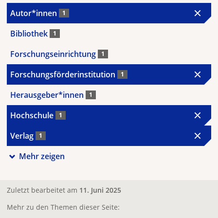
Autor*innen
1
Bibliothek
1
Forschungseinrichtung
1
Forschungsförderinstitution
1
Herausgeber*innen
1
Hochschule
1
Verlag
1
Mehr zeigen
Zuletzt bearbeitet am
11. Juni 2025
Mehr zu den Themen dieser Seite: