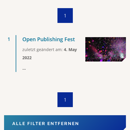
1
Open Publishing Fest
zuletzt geändert am:
4. May
2022
...
1
ALLE FILTER ENTFERNEN