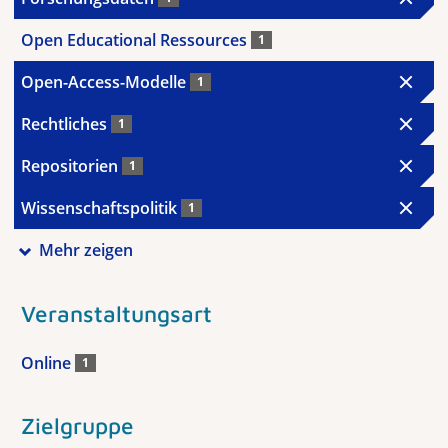
Open Educational Ressources
1
Open-Access-Modelle
1
Rechtliches
1
Repositorien
1
Wissenschaftspolitik
1
Mehr zeigen
Veranstaltungsart
Online
1
Zielgruppe