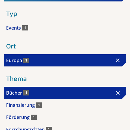
Typ
Events
1
Ort
Europa
1
Thema
Bücher
1
Finanzierung
1
Förderung
1
Forschungsdaten
1