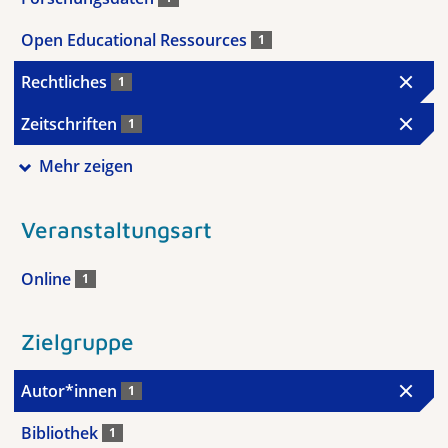
Open Educational Ressources
1
Rechtliches
1
Zeitschriften
1
Mehr zeigen
Veranstaltungsart
Online
1
Zielgruppe
Autor*innen
1
Bibliothek
1