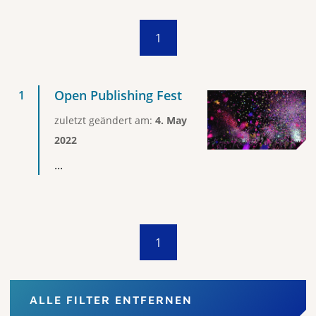
1
Open Publishing Fest
zuletzt geändert am:
4. May
2022
...
1
ALLE FILTER ENTFERNEN