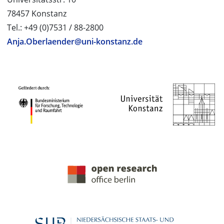
78457 Konstanz
Tel.: +49 (0)7531 / 88-2800
Anja.Oberlaender@uni-konstanz.de
PROJEKTPARTNER