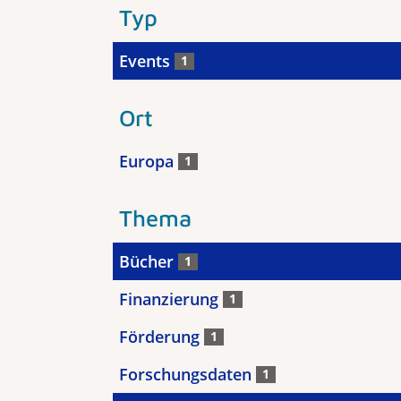
Typ
Events
1
Ort
Europa
1
Thema
Bücher
1
Finanzierung
1
Förderung
1
Forschungsdaten
1