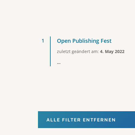
Open Publishing Fest
zuletzt geändert am:
4. May 2022
...
ALLE FILTER ENTFERNEN