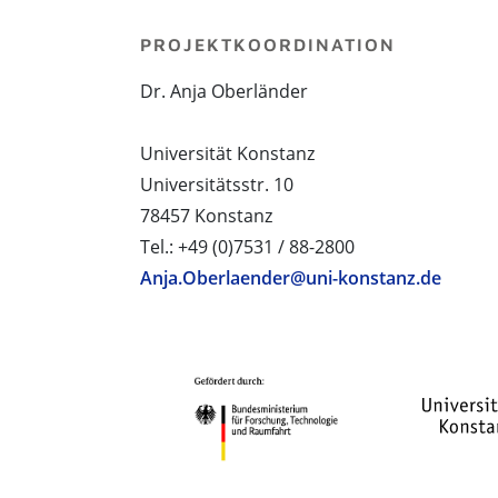
PROJEKTKOORDINATION
Dr. Anja Oberländer
Universität Konstanz
Universitätsstr. 10
78457 Konstanz
Tel.: +49 (0)7531 / 88-2800
Anja.Oberlaender@uni-konstanz.de
PROJEKTPARTNER