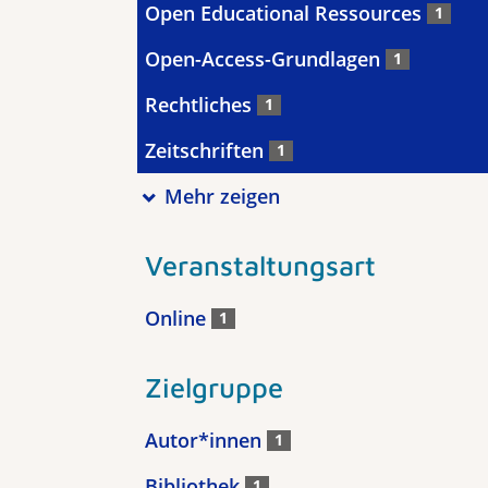
Open Educational Ressources
1
Open-Access-Grundlagen
1
Rechtliches
1
Zeitschriften
1
Mehr zeigen
Veranstaltungsart
Online
1
Zielgruppe
Autor*innen
1
Bibliothek
1