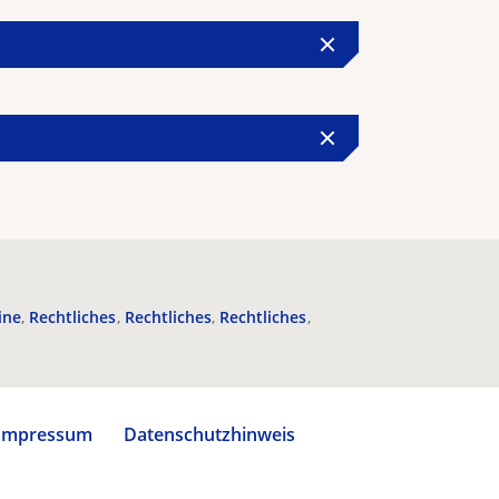
ine
Rechtliches
Rechtliches
Rechtliches
Impressum
Datenschutzhinweis