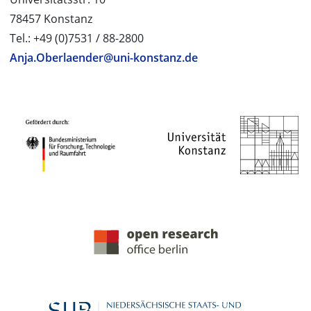
78457 Konstanz
Tel.: +49 (0)7531 / 88-2800
Anja.Oberlaender@uni-konstanz.de
PROJEKTPARTNER