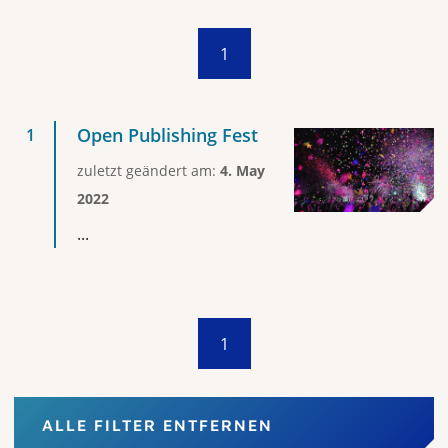
1
Open Publishing Fest
zuletzt geändert am:
4. May
2022
...
1
ALLE FILTER ENTFERNEN