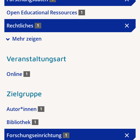
Open Educational Ressources
1
Rechtliches
1
Mehr zeigen
Veranstaltungsart
Online
1
Zielgruppe
Autor*innen
1
Bibliothek
1
Forschungseinrichtung
1