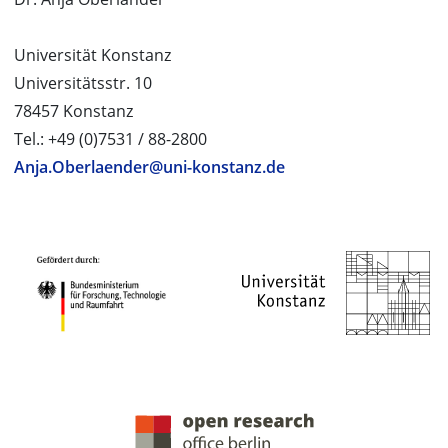
Universität Konstanz
Universitätsstr. 10
78457 Konstanz
Tel.: +49 (0)7531 / 88-2800
Anja.Oberlaender@uni-konstanz.de
PROJEKTPARTNER