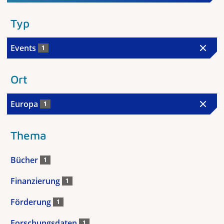
Typ
Events
1
Ort
Europa
1
Thema
Bücher
1
Finanzierung
1
Förderung
1
Forschungsdaten
1