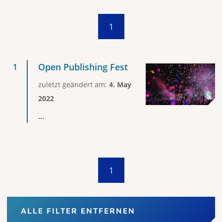
1
Open Publishing Fest
zuletzt geändert am:
4. May
2022
...
1
ALLE FILTER ENTFERNEN