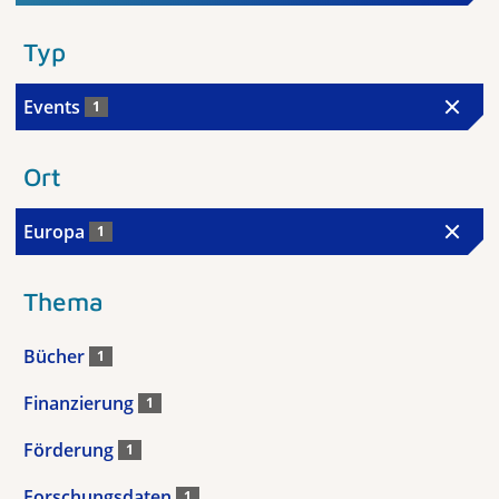
Typ
Events
1
Ort
Europa
1
Thema
Bücher
1
Finanzierung
1
Förderung
1
Forschungsdaten
1