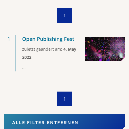
1
Open Publishing Fest
zuletzt geändert am:
4. May
2022
...
1
ALLE FILTER ENTFERNEN