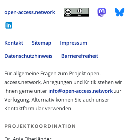
open-access.network
Kontakt
Sitemap
Impressum
Datenschutzhinweis
Barrierefreiheit
Für allgemeine Fragen zum Projekt open-
access.network, Anregungen und Kritik stehen wir
Ihnen gerne unter
info@open-access.network
zur
Verfügung. Alternativ können Sie auch unser
Kontaktformular verwenden.
PROJEKTKOORDINATION
Dr. Anja Oberländer