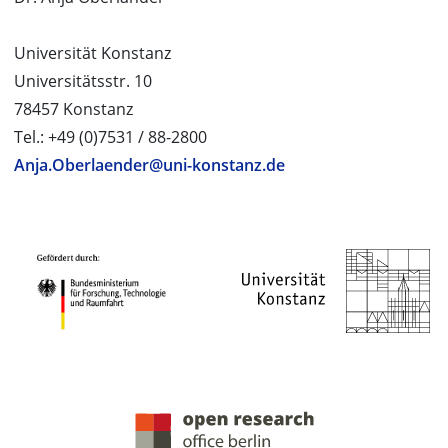
Universität Konstanz
Universitätsstr. 10
78457 Konstanz
Tel.: +49 (0)7531 / 88-2800
Anja.Oberlaender@uni-konstanz.de
PROJEKTPARTNER