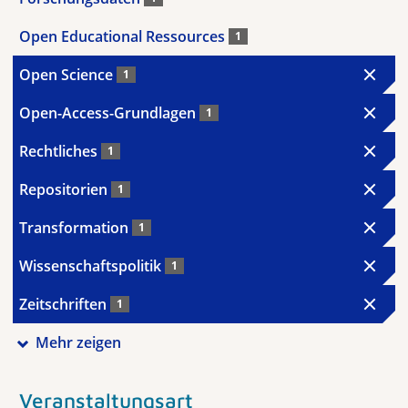
Open Educational Ressources
1
Open Science
1
Open-Access-Grundlagen
1
Rechtliches
1
Repositorien
1
Transformation
1
Wissenschaftspolitik
1
Zeitschriften
1
Mehr zeigen
Veranstaltungsart