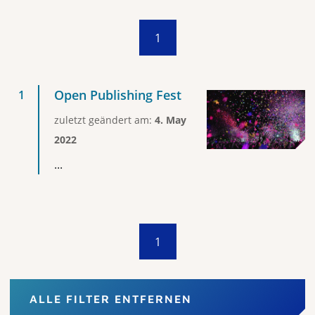
1
Open Publishing Fest
zuletzt geändert am:
4. May
2022
...
1
ALLE FILTER ENTFERNEN