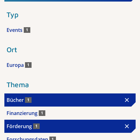
Typ
Events
1
Ort
Europa
1
Thema
Bücher
1
Finanzierung
1
Förderung
1
Forschungsdaten
1