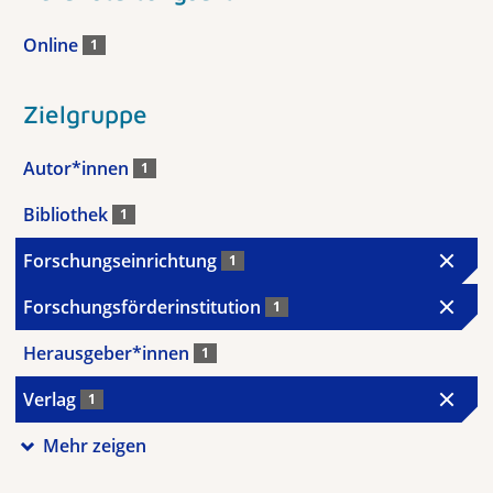
Online
1
Zielgruppe
Autor*innen
1
Bibliothek
1
Forschungseinrichtung
1
Forschungsförderinstitution
1
Herausgeber*innen
1
Verlag
1
Mehr zeigen