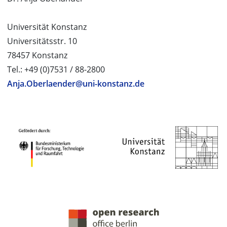
Universität Konstanz
Universitätsstr. 10
78457 Konstanz
Tel.: +49 (0)7531 / 88-2800
Anja.Oberlaender@uni-konstanz.de
PROJEKTPARTNER