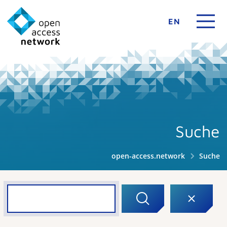
EN
Suche
open-access.network
Suche