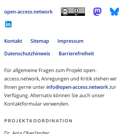
open-access.network
Kontakt
Sitemap
Impressum
Datenschutzhinweis
Barrierefreiheit
Für allgemeine Fragen zum Projekt open-
access.network, Anregungen und Kritik stehen wir
Ihnen gerne unter
info@open-access.network
zur
Verfügung. Alternativ können Sie auch unser
Kontaktformular verwenden.
PROJEKTKOORDINATION
Dr. Anja Oberländer