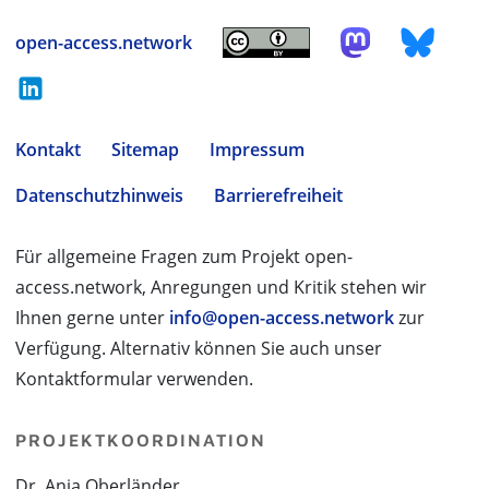
open-access.network
Kontakt
Sitemap
Impressum
Datenschutzhinweis
Barrierefreiheit
Für allgemeine Fragen zum Projekt open-
access.network, Anregungen und Kritik stehen wir
Ihnen gerne unter
info@open-access.network
zur
Verfügung. Alternativ können Sie auch unser
Kontaktformular verwenden.
PROJEKTKOORDINATION
Dr. Anja Oberländer