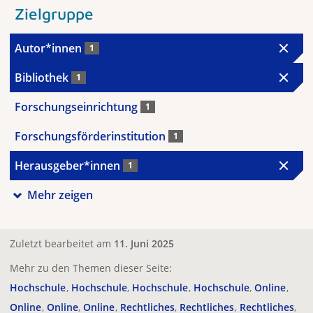
Zielgruppe
Autor*innen
1
Bibliothek
1
Forschungseinrichtung
1
Forschungsförderinstitution
1
Herausgeber*innen
1
Mehr zeigen
Zuletzt bearbeitet am
11. Juni 2025
Mehr zu den Themen dieser Seite:
Hochschule
Hochschule
Hochschule
Hochschule
Online
Online
Online
Online
Rechtliches
Rechtliches
Rechtliches