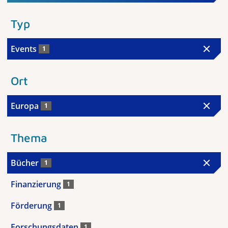
Typ
Events
1
Ort
Europa
1
Thema
Bücher
1
Finanzierung
1
Förderung
1
Forschungsdaten
1