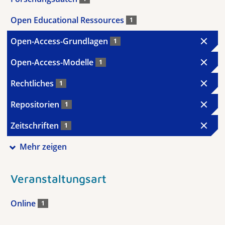
Open Educational Ressources
1
Open-Access-Grundlagen
1
Open-Access-Modelle
1
Rechtliches
1
Repositorien
1
Zeitschriften
1
Mehr zeigen
Veranstaltungsart
Online
1