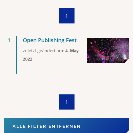
1
Open Publishing Fest
zuletzt geändert am:
4. May
2022
...
1
ALLE FILTER ENTFERNEN