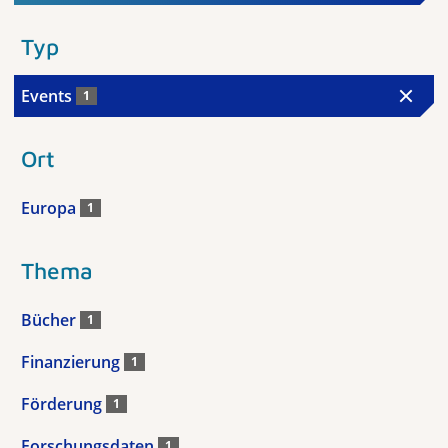
Typ
Events
1
Ort
Europa
1
Thema
Bücher
1
Finanzierung
1
Förderung
1
Forschungsdaten
1