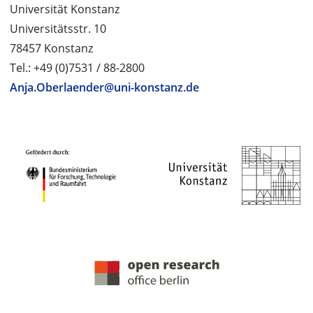
Universität Konstanz
Universitätsstr. 10
78457 Konstanz
Tel.: +49 (0)7531 / 88-2800
Anja.Oberlaender@uni-konstanz.de
PROJEKTPARTNER