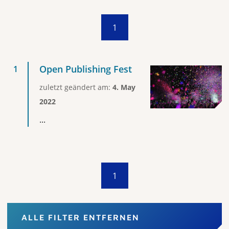
1
Open Publishing Fest
zuletzt geändert am:
4. May
2022
...
1
ALLE FILTER ENTFERNEN