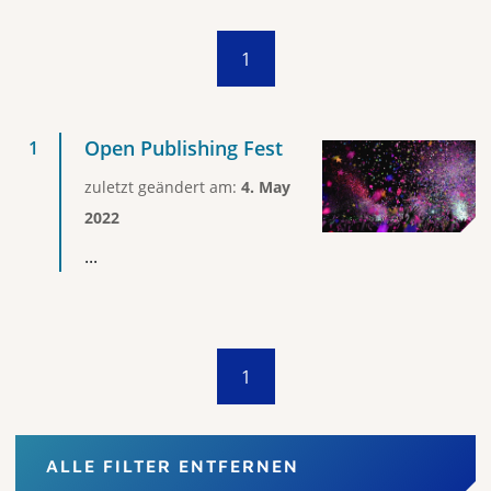
1
Open Publishing Fest
zuletzt geändert am:
4. May
2022
...
1
ALLE FILTER ENTFERNEN