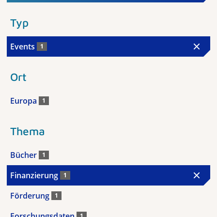
Typ
Events
1
Ort
Europa
1
Thema
Bücher
1
Finanzierung
1
Förderung
1
Forschungsdaten
1