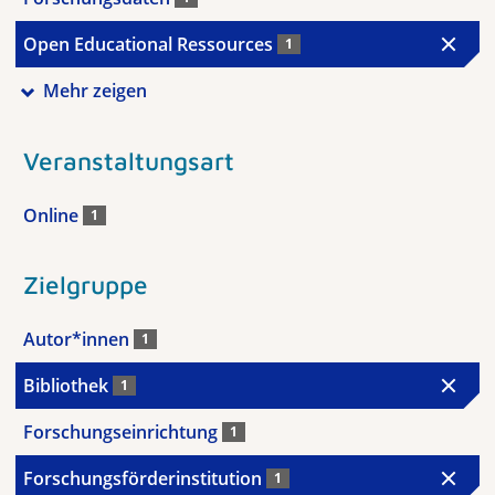
Open Educational Ressources
1
Mehr zeigen
Veranstaltungsart
Online
1
Zielgruppe
Autor*innen
1
Bibliothek
1
Forschungseinrichtung
1
Forschungsförderinstitution
1